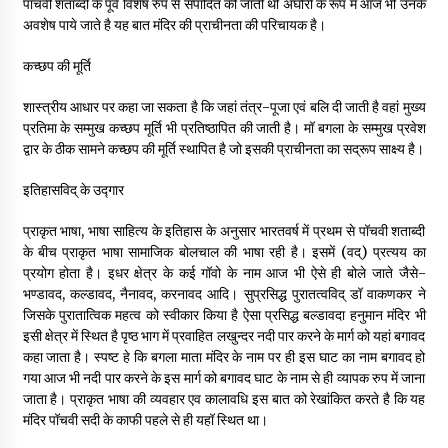
पॉचवी शताब्दी के पूर्व विशेष रुप से संपादित की जाती थी अघोरी के रूप में आज भी उनके
अवशेष पाये जाते है यह बात मंदिर की प्राचीनता की परिचायक है।
कच्छप की मूर्ति
शास्त्रीय आधार पर कहा जा सकता है कि जहां तंत्र-पूजा एवं बलि दी जाती है वहां मुख्य
प्रतिमा के सम्मुख कच्छप मूर्ति भी प्रतिष्ठापित की जाती है। मॉ बगला के सम्मुख प्रवेश
द्वार के ठीक सामने कच्छप की मूर्ति स्थापित है जो इसकी प्राचीनता का सद्रूप साक्ष्य है।
इतिहासविद् के उद्गार
प्राकृत भाषा, भाषा साहित्य के इतिहास के अनुसार भारतवर्ष में प्रथम से पॉचवी शताब्दी
के बीच प्राकृत भाषा सामाजिक बोलचाल की भाषा रही है। इसमें (वद्) प्रत्यय का
प्रयोग होता है। इधर क्षेत्र के कई गॉवो के नाम आज भी ऐसे ही बोले जाते जैसे-
भण्डावद, कल्डावद, नैनावद, करनावद आदि। सुप्रसिद्ध पुरातत्वविद् डॉ वाकणकर ने
जिसके पुरातात्विक महत्व को स्वीकार किया है ऐसा प्रसिद्ध बल्डावदा हनुमान मंदिर भी
इसी क्षेत्र में स्थित है पृष्ठ भाग में प्रवाहित लखुन्दर नदी पार करने के मार्ग को यहां बगावद
कहा जाता है। स्पष्ट हे कि बगला माता मंदिर के नाम पर ही इस घाट का नाम बगावद हो
गया आज भी नदी पार करने के इस मार्ग को बगावद घाट के नाम से ही व्यापक रुप में जाना
जाता है। प्राकृत भाषा की व्यवहार एव कालावधि इस बात को रेखांकित करते है कि यह
मंदिर पॉचवी सदी के काफी पहले से ही यहॉ स्थित था।