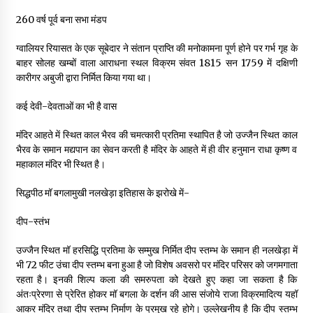
260 वर्ष पूर्व बना सभा मंडप
ग्वालियर रियासत के एक सूबेदार ने संतान प्राप्ति की मनोकामना पूर्ण होने पर गर्भ गृह के
बाहर सोलह खम्बों वाला आराधना स्थल विक्रम संवत 1815 सन 1759 में दक्षिणी
कारीगर अबुजी द्वारा निर्मित किया गया था।
कई देवी-देवताओं का भी है वास
मंदिर आहते में स्थित काल भैरव की चमत्कारी प्रतिमा स्थापित है जो उज्जैन स्थित काल
भैरव के समान मद्यपान का सेवन करती है मंदिर के आहते में ही वीर हनुमान राधा कृष्ण व
महाकाल मंदिर भी स्थित है।
सिद्धपीठ मॉ बगलामुखी नलखेड़ा इतिहास के झरोखे में-
दीप-स्तंभ
उज्जैन स्थित मॉ हरसिद्धि प्रतिमा के सम्मुख निर्मित दीप स्तम्भ के समान ही नलखेड़ा में
भी 72 फीट उंचा दीप स्तम्भ बना हुआ है जो विशेष अवसरो पर मंदिर परिसर को जगमगाता
रहता है। इनकी शिल्प कला की समरुपता को देखते हुए कहा जा सकता है कि
अंतःप्रेरणा से प्रेरित होकर मॉ बगला के दर्शन की आस संजोये राजा विक्रमादित्य यहॉ
आकर मंदिर तथा दीप स्तम्भ निर्माण के प्रमुख रहे होगे। उल्लेखनीय है कि दीप स्तम्भ