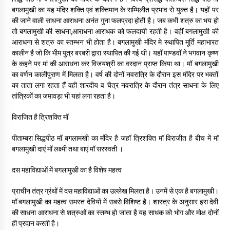
बगलामुखी का यह मंदिर शक्ति एवं शक्तिमान के सम्मिलीत प्रभाव से युक्त है। यहॉ पर
की जाने वाली साधना आराधना अनंत गुना फलप्रदा होती है। जब कभी शत्रु का भय हो
तो बगलामुखी की साधना,आराधना आराधक को फलदायी रहती है। वहीं बगलामुखी की
आराधना से शत्रु का स्तम्भन भी होता है। बगलामुखी मंदिर मे स्थापित मूर्ति महाभारत
कालीन है जो कि भीम पुत्र बरबरी द्वारा स्थापित की गई थी। यहॉ पाण्डवॉ ने भगवान कृष्ण
के कहने पर मां की आराधना कर विजयश्री का वरदान प्राप्त किया था। मॉ बगलामुखी
का वर्णन कालीपुराण में मिलता है। वर्ष की दोनों नवरात्रि के दौरान इस मंदिर पर भक्तों
का ताता लगा रहता हैं वही शारदीय व चैत्र नवरात्रि के दौरान तंत्र साधना के लिए
तांत्रिकों का जमावड़ा भी यहां लगा रहता है।
विराजित है त्रिशक्ति मॉ
पीताम्बरा सिद्धपीठ मॉ बगलामखी का मंदिर है जहॉ त्रिशक्ति मॉ विराजीत है बीच में मॉ
बगलामुखी दाएं मॉ लक्ष्मी तथा बाएं मॉ सरस्वती ।
दस महाविद्याओं में बगलामुखी का है विशेष महत्व
प्राचीन तंत्र ग्रंथों में दस महाविद्याओं का उल्लेख मिलता है। उनमें से एक है बगलामुखी।
मॉ बगलामुखी का महत्व समस्त देवियों में सबसे विशिष्ट है। शास्त्र के अनुसार इस देवी
की साधना आराधना से शत्रुओं का स्तम्भ हो जाता है यह साधक को भोग और मोक्ष दोनों
ही प्रदान करती है।