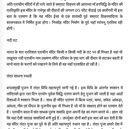
अति प्राचीन मंदिरों में ही पाये जाते है सम्राट विक्रम की आराध्या मॉ हरसिद्धि के मंदिर की
प्रतिकृति इस मंदिर के गर्भगृह की दीवारों की लगभग 05 फीट चैडाई एवं कारीगरी भी इस
बात के प्रमाण है कि यह मंदिर ईसा से एक शताब्दी पूर्व सम्राट विक्रमादित्य के
शासनकाल में निर्मित हुआ होगा। निसंदेह मंदिर निर्माण के पूर्व यहॉ स्वंयभू प्रतिमा रही
होगी।
नदी तट
भारत के शत प्रतिशत प्राचीन मंदिर किसी न किसी नदी के तट पर ही स्थित है यहां भी
लखुन्दर नदी प्राचीन नाम लक्ष्मणा मंदिर परिसर के पृष्ठ भाग की दीवार से सटकर बहती है
मानो माता के चरणों को पखारने के लिये ही वह यहॉ प्रवाहित हो रही है।
तंत्र साधना स्थली
बगलामुखी पूजन में तंत्र विधि महत्वपूर्ण मानी गई है। इस विधि के अंतर्गत श्मशान में
तांत्रिको द्वारा रात दिन प्रयोग पूर्वक सिद्धि प्राप्त करने हेतु पूजन की जाती है यहा आठों
दिशाओं में श्मशान स्थित है। साथ ही मंदिर प्रांगण में बिल्व पत्र, चम्पा, सफेद आंकड़ा,
आंवला, नीम एवं पीपल के पूजनीय वृक्ष भी स्थित है जो मॉ के साक्षात् होने का प्रमाण देते
है। प्राचीन काल में संत साधक पुरुष समाधि द्वारा अपनी देह का त्याग करते थे। ज्ञात रहे
कि यहां ऐसी सत्रह समाधियॉ बनी हुई है। उपर्युक्त दोनों बातें इस बात को बल देती है कि
यह मंदिर तंत्र पूजा का पूर्व से ही अति महत्वपुर्ण स्थान रहा है। तंत्र पूजा हमारे देश में