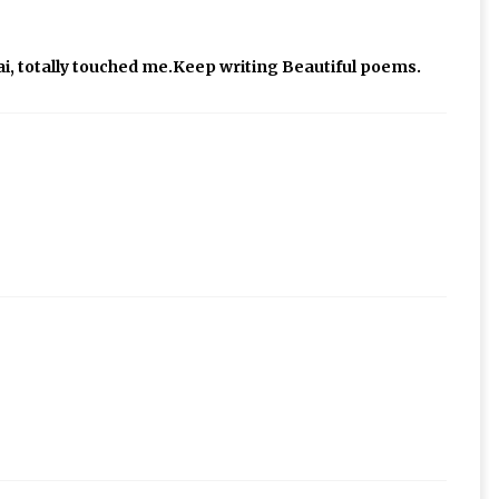
i, totally touched me.Keep writing Beautiful poems.