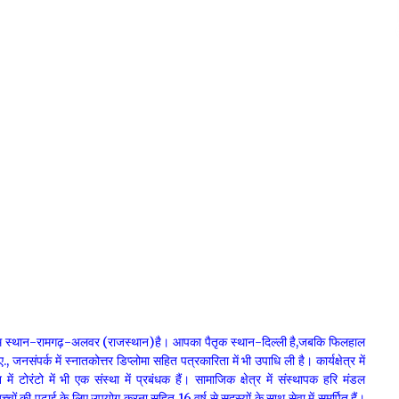
्म स्थान-रामगढ़-अलवर (राजस्थान)है। आपका पैतृक स्थान-दिल्ली है,जबकि फिलहाल
, जनसंपर्क में स्नातकोत्तर डिप्लोमा सहित पत्रकारिता में भी उपाधि ली है। कार्यक्षेत्र में
ान में टोरंटो में भी एक संस्था में प्रबंधक हैं। सामाजिक क्षेत्र में संस्थापक हरि मंडल
च्चों की पढ़ाई के लिए उपयोग करना सहित 16 वर्ष से सदस्यों के साथ सेवा में समर्पित हैं।