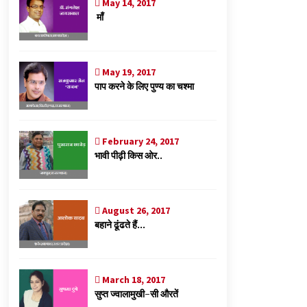
May 14, 2017
माँ
May 19, 2017
पाप करने के लिए पुण्य का चश्मा
February 24, 2017
भावी पीढ़ी किस ओर..
August 26, 2017
बहाने ढूंढते हैं…
March 18, 2017
सुप्त ज्वालामुखी-सी औरतें