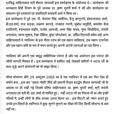
प्रसिद्ध साहित्यकार श्री शैवाल सत्यार्थी इस कार्यक्रम के संयोजक थे। कार्यक्रम की
अध्यक्षता हिंदी विभाग के पूर्व अध्यक्ष डा. कृष्ण मुरारी शर्मा ने की और कार्यक्रम का
संचालन पूर्व प्राचार्या एवं कवयित्री कादंबरी आर्य ने किया था।
इस कार्यक्रम में पूर्व एस. पी. चेतराम सिंह भदोरिया, बैजू कानूनगो, ईश्वरदयाल शर्मा,
बी.एल.शर्मा, राज चड्डा, लक्ष्मण कानडे, राजहंस त्यागी, सुबोध चतुर्वेदी, कमलेश कैस
ग्वालियरी, श्यामलाल माहौर, राजेश अवस्थी, अमर सिंह यादव, पुष्पा सिसोदिया, जयंती
अग्रवाल, सत्या शुक्ला, रेखा दीक्षित, कुंदा जोगलेकर, डा. उर्मिल त्रिपाठी समेत कई अन्य
साहित्यकारों ने ग्वालियर के इस गौरव स्तंभ को एक महान व्यक्तित्व, एक महान राजनेता
और एक महान कवि के रूप में नमन करते हुए अपनी अपनी रचनाओं का पाठ किया।
ग्वालियर की अपनी एक समृद्ध साहित्यिक परंपरा है और यह आयोजन इस परंपरा की
जीती जागती मिसाल है। इस कार्यक्रम में शामिल कई लेखकों कवियों ने अटल जी के
साथ जुड़े अपने संस्मरणों को भी साझा किया।
चौथा संस्मरण बीते 29 अक्टूबर 2018 का है जब ग्वालियर में एक बार फिर ऐसा ही
संयोग बना…इस बार ‘काव्य गोष्ठी’ शिंदे की छावनी स्थित श्रद्धेय शैवाल सत्यार्थी जी के
आवास पर ही रखी गई जिसमें वरिष्ठ साहित्यकार डा. कृष्ण मुरारी शर्मा, श्री जयंती
अग्रवाल एवं श्री बी. एल. शर्मा भी शामिल हुए। यहीं अटल जी का निवास भी था और इन्हीं
गलियों में, इन्हीं लोगों के बीच उनका उठना बैठना था। इस मिट्टी को नमन करते हुए
उनके इन मित्रों के सान्निध्य में कुछ सुनने सुनाने का मौका मेरे लिए किसी सौभाग्य से कम
नहीं था।