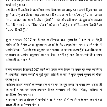
रक्सौल में हुआ था।
उस दौरान मैं रक्सौल के हजारीमल उच्च विद्यालय का छात्र था। अपने प्रिय नेता को
सुनने के लिए जन सैलाब उमड़ आया था। विद्यालय का परिसर छोटा पड़ने लगा। उनका
निराला अंदाज़ याद आता है और स्मृतियों में उनके ओजस्वी भाषण के कुछ अंश लहराते
हैं… ‘लंबे समय के राजनीतिक जीवन में मेरे दामन में कोई दाग नहीं है’…’आप बिहारी हैं तो
मैं अटल बिहारी हूँ…’
दूसरा संस्मरण 1997 का है जब कालीन्यास द्वारा प्रकाशित ‘भारत नेपाल मैत्री
विशेषांक’ के निमित्त उनसे ‘शुभकामना संदेश’ के लिए आग्रह किया गया। अपने संदेश में
उन्होंने लिखा… ‘आपके इस अनुष्ठान की सफलता की कामना करता हूँ।’ इस पत्रिका के
प्रकाशन को उन्होंने ‘अनुष्ठान’ का नाम दिया। इतनी बड़ी बात केवल उनके जैसा महान
व्यक्ति ही कर सकता है।
तीसरा संस्मरण दिसंबर 2017 का है जब उनके जन्म दिवस पर उनके गृह नगर ग्वालियर
में आयोजित ‘काव्य संध्या’ में मुझे मुख्य अतिथि के रूप में कुछ सुनने सुनाने का गौरव
प्राप्त हुआ।
‘साहित्य साधना संसद’ के तत्वावधान में नव वर्ष की पूर्व संध्या पर भारत रत्न अटल जी
को समर्पित यह कार्यक्रम इंद्रगंज स्थित सनातन धर्म मंदिर परिसर, ग्वालियर में
आयोजित किया गया था।
तमाम जाने माने साहित्यकारों कवियों ने अपनी रचनाओं से ग्वालियर के कण कण में बसे
अटल जी का अभिनंदन किया।