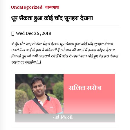
Uncategorized
काव्यभाषा
धूप सेंकता हुआ कोई चाँद सुनहरा देखना
Wed Dec 26 , 2018
ये धुँध छँट जाए तो फिर चेहरा देखना धूप सेंकता हुआ कोई चाँद सुनहरा देखना
उनसे मिल आईं तो हवा ये बतियाती हैं गर्म चाय की प्याली में ढ़लता कोहरा देखना
निकलो तुम जो कभी अलसाये सवेरों में ओंस से अपने बदन धोते हुए पेड़ हरा देखना
रखना गर ख्वाहिश […]