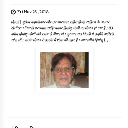
Fri Nov 23 , 2018
दिल्ली | मूर्धन्य कहानीकार और उपन्यासकार सहित हिन्दी साहित्य के नक्षत्र
खेतीखान निवासी प्रख्यात साहित्यकार हिमांशु जोशी का निधन हो गया है। 83
वर्षीय हिमांशु जोशी लंबे समय से बीमार थे। गुरुवार रात दिल्ली में उन्होंने आखिरी
सांस ली। उनके निधन से इलाके में शोक की लहर है। आदरणीय हिमांशु […]