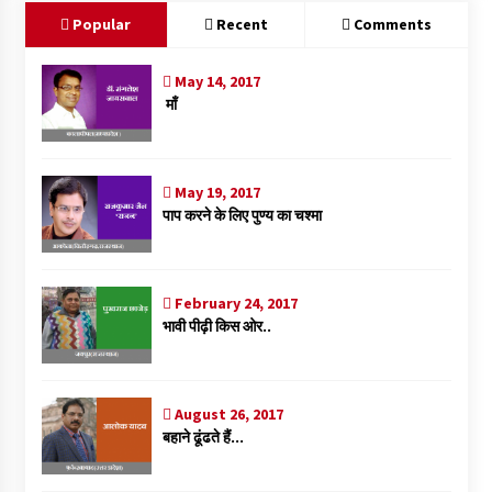
k
p
Popular
Recent
Comments
May 14, 2017
माँ
May 19, 2017
पाप करने के लिए पुण्य का चश्मा
February 24, 2017
भावी पीढ़ी किस ओर..
August 26, 2017
बहाने ढूंढते हैं…