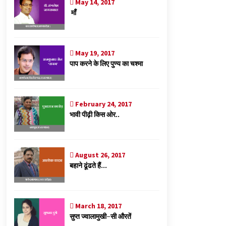
May 14, 2017
माँ
May 19, 2017
पाप करने के लिए पुण्य का चश्मा
February 24, 2017
भावी पीढ़ी किस ओर..
August 26, 2017
बहाने ढूंढते हैं…
March 18, 2017
सुप्त ज्वालामुखी-सी औरतें