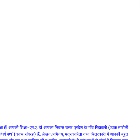
हैl आपकी शिक्षा-एम.ए. हैl आपका निवास उत्तर प्रदेश के गाँव रिहावली (डाक तारौली
संघर्ष पथ`(काव्य संग्रह) हैंl लेखन,अभिनय, पत्रकारिता तथा चित्रकारी में आपकी बहुत