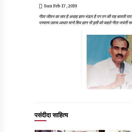
Sun Feb 17 , 2019
गीता जीवन का सार है अथाह ज्ञान भंडार है पग पग की राह बताती पाप पुण
परमात्म उवाच आधार मानो शिव ज्ञान भी इसी को कहते गीता जयंती सद
पसंदीदा साहित्य