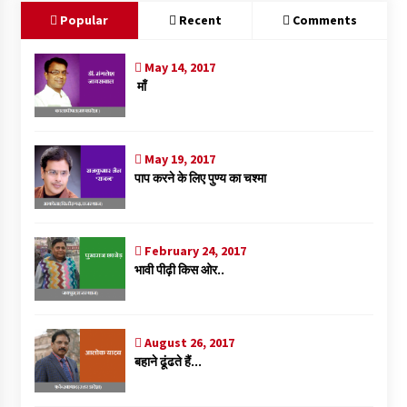
k
p
Popular
Recent
Comments
May 14, 2017
माँ
May 19, 2017
पाप करने के लिए पुण्य का चश्मा
February 24, 2017
भावी पीढ़ी किस ओर..
August 26, 2017
बहाने ढूंढते हैं…