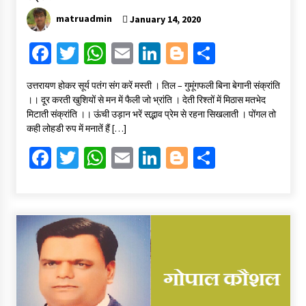
matruadmin
January 14, 2020
Fa
T
W
E
Li
Bl
S
ce
wi
h
m
n
o
h
उत्तरायण होकर सूर्य पतंग संग करें मस्ती । तिल – गुमूंगफली बिना बेगानी संक्रांति
b
tt
at
ai
ke
gg
ar
।। दूर करती खुशियों से मन में फैली जो भ्रांति । देती रिश्तों में मिठास मतभेद
o
er
sA
l
dI
er
e
मिटाती संक्रांति ।। ऊंची उड़ान भरें सद्भाव प्रेम से रहना सिखलाती । पोंगल तो
कही लोहडी रुप में मनातें हैं […]
o
p
n
Fa
T
W
E
Li
Bl
S
k
p
ce
wi
h
m
n
o
h
b
tt
at
ai
ke
gg
ar
o
er
sA
l
dI
er
e
o
p
n
k
p