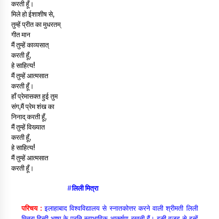
करती हूँ।
मिले हो ईशाशीष से,
तुम्हें प्रीत का मुधरतम्
गीत मान
मैं तुम्हें काव्यसात्
करती हूँ,
हे साहित्य!
मैं तुम्हें आत्मसात
करती हूँ।
हाँ प्रेमासक्त हुई तुम
संग,मैं प्रेम शंख का
निनाद् करती हूँ,
मैं तुम्हें विख्यात
करती हूँ,
हे साहित्य!
मैं तुम्हें आत्मसात
करती हूँ।
#लिली मित्रा
परिचय :
इलाहाबाद विश्वविद्यालय से स्नातकोत्तर करने वाली श्रीमती लिली
मित्रा हिन्दी भाषा के प्रति स्वाभाविक आकर्षण रखती हैं। इसी वजह से इन्हें