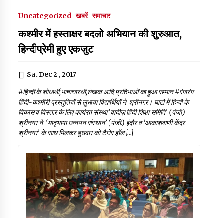
Uncategorized
खबरें
समाचार
कश्मीर में हस्ताक्षर बदलो अभियान की शुरुआत,
हिन्दीप्रेमी हुए एकजुट
Sat Dec 2 , 2017
#हिन्दी के शोधार्थी,भाषासारथी,लेखक आदि प्रतिभाओं का हुआ सम्मान #रंगारंग
हिंदी-कश्मीरी प्रस्तुतियों से लुभाया विद्यार्थियों ने श्रीनगर। घाटी में हिन्दी के
विकास व विस्तार के लिए कार्यरत संस्था ‘वादीज़ हिंदी शिक्षा समिति’ (पंजी.)
श्रीनगर ने ‘मातृभाषा उन्नयन संस्थान’ (पंजी.) इंदौर व ‘आकाशवाणी केंद्र
श्रीनगर’ के साथ मिलकर बुधवार को टैगोर हॉल […]