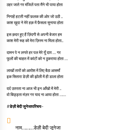
ठहर जाते गर मंजिलें पता मैंने भी पाया होता
निगाहें हटती नहीं फ़लक की ओर जो उठी ..
काश ख़ुदा ने मेरे हक़ में फ़ैसला सुनाया होता
इस क़दर हुए हैं ज़िंदगी से अपनी बेजार हम
काश मेरी रूह को मेरा ज़िस्म ना मिला होता..
दामन पे न लगते हर पल मेरे यूँ दाग़ … गर
फूलों की चाहत में कांटों को न ठुकराया होता …
लाखों तारों को आग़ोश में लिए बैठा आसमाँ
इक सितारा डेज़ी की झोली में ही डाला होता
दर्द उतरता ना आज भी इन आँखो में मेरी ..
वो बिछ्ड्ता मंज़र गर याद ना आया होता ……
#डेज़ी बेदी जुनेजा
परिचय-
नाम………डेज़ी बेदी जूनेजा