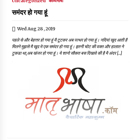
Uncategorized
काव्यभाषा
समंदर हो गया हूं
Wed Aug 28 , 2019
पहले से और बेहत्तर हो गया हूं मै टूटकर अब पत्थर हो गया हूं। नदियां खूद आती है
मिलने मुझसे मै खूद मे एक समंदर हो गया हूं। इतनी चोट की वक्त और हालात ने
टुकडा था,अब खंजर हो गया हूं। ये शानो सौकत बस दिखावे की है मै अंदर […]