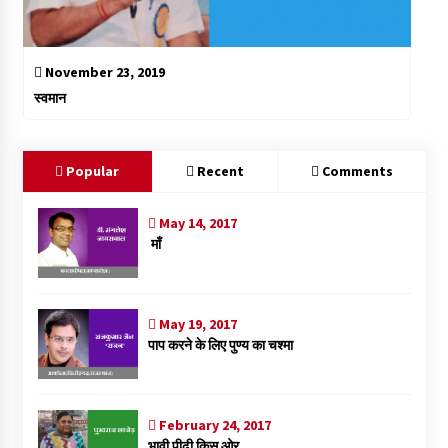
November 23, 2019
स्वमान
Popular
Recent
Comments
May 14, 2017
माँ
May 19, 2017
पाप करने के लिए पुण्य का चश्मा
February 24, 2017
भावी पीढ़ी किस ओर..