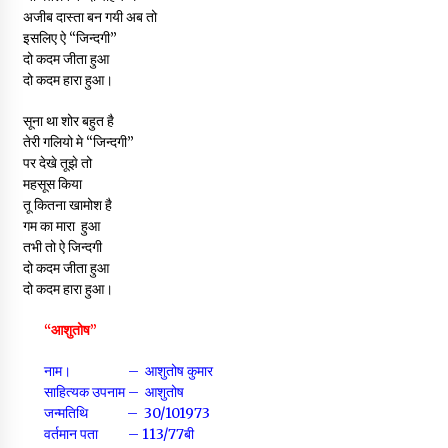
अजीब दास्ता बन गयी अब तो
इसलिए ऐ “जिन्दगी”
दो कदम जीता हुआ
दो कदम हारा हुआ।
सूना था शोर बहुत है
तेरी गलियो मे “जिन्दगी”
पर देखे तूझे तो
महसूस किया
तू कितना खामोश है
गम का मारा हुआ
तभी तो ऐ जिन्दगी
दो कदम जीता हुआ
दो कदम हारा हुआ।
“आशुतोष”
नाम। – आशुतोष कुमार
साहित्यक उपनाम – आशुतोष
जन्मतिथि – 30/101973
वर्तमान पता – 113/77बी