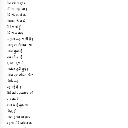
मेरा त्याग कुछ
माँगता नहीं था।
मेरे संस्कारों की
लक्ष्मण रेखा थी।
मैं देखती हूँ
मेरे साथ कई
अतृप्त रूह खड़ी हैं।
आंसू का सैलाब-सा
आया हुआ है।
सब भोग्या हैं।
दारुण दुख में
आकंठ डूबी हुई।
आज एक औरत फिर
सिर्फ़ रूह
रह गई है ।
धैर्य की पराकाष्ठा को
पार करके।
कल चाहे कुछ भी
सिद्ध हो
आत्महत्या या हत्या!
वह भी मेरे जीवन की