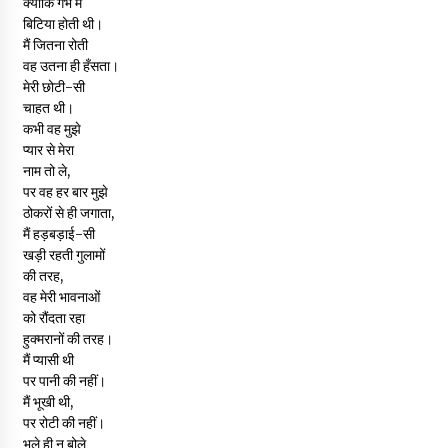
क्योंकि गर्भ में
बिटिया होती थी।
मैं जितना रोती
वह उतना ही हँसता।
मेरी छोटी-सी
चाहत थी।
कभी वह मुझे
प्यार से मेरा
नाम तो ले,
पर वह हर बार मुझे
ठोकरों से ही जगाता,
मैं हड़बड़ाई-सी
खड़ी रहती गुलामों
की तरह,
वह मेरी भावनाओं
को रौंदता रहा
हुक्मरानों की तरह।
मैं प्यासी थी
पर पानी की नहीं।
मैं भूखी थी,
पर रोटी की नहीं।
भले ही न बोले