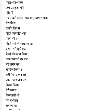
परत-दर-परत
जब उघड़ती मेरी
ज़िंदगी
तब सबसे पहला-पहला गुनहगार होता
मेरा पिता।
उसके लिए मैं
सिर्फ़ एक बोझ-सी
गठरी थी।
जिसे माथे से उतारना था।
बस उसने मुझे एक
बेदर्द को ब्याह दिया।
उस दानव ने हर रात
मेरे शरीर को
चोटिल किया।
वहीं मेरी आत्मा को
जार-जार रोने पर
विवश किया।
मेरी ममता
बिलखती थी।
वह गर्भपात
कराता था,