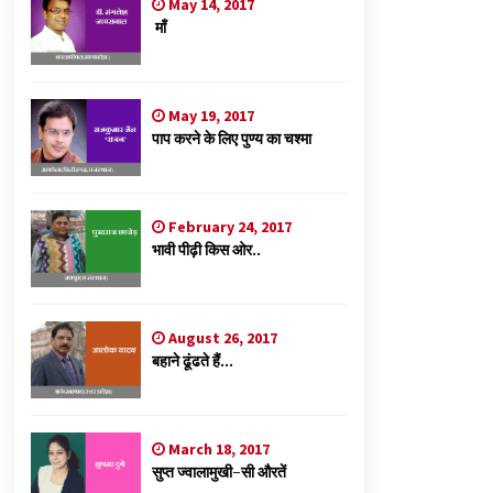
May 14, 2017
माँ
May 19, 2017
पाप करने के लिए पुण्य का चश्मा
February 24, 2017
भावी पीढ़ी किस ओर..
August 26, 2017
बहाने ढूंढते हैं…
March 18, 2017
सुप्त ज्वालामुखी-सी औरतें