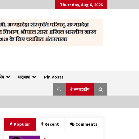
Thursday, Aug 6, 2026
ature Content | हिन्दी
कीय
मातृभाषा
Pin Posts
सम्पादकीय
पत्रकारिता की राजधानी का हस्ताक्षर इंदौर प्रेस
Popular
Recent
Comments
क्लब
April 8, 2023