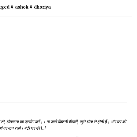
gged #
ashok
#
dhoriya
ा है तो, शौचालय का प्रयोग करें।। ना जाने कितनी बीमारी, खुले शौच से होती हैं। और घर की
लाओं का मान रखो। बेटी घर की […]