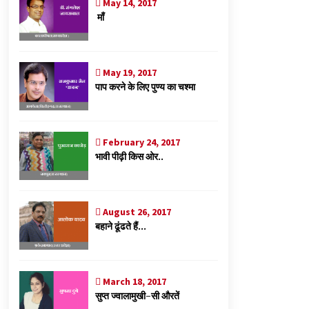
May 14, 2017
माँ
May 19, 2017
पाप करने के लिए पुण्य का चश्मा
February 24, 2017
भावी पीढ़ी किस ओर..
August 26, 2017
बहाने ढूंढते हैं…
March 18, 2017
सुप्त ज्वालामुखी-सी औरतें