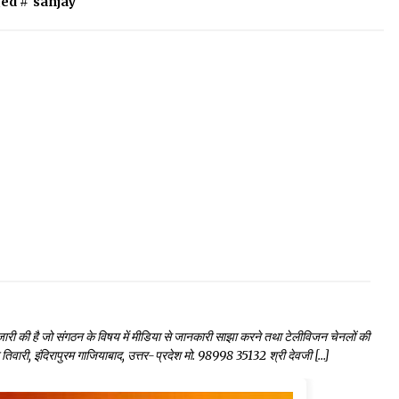
ed #
sanjay
 जारी की है जो संगठन के विषय में मीडिया से जानकारी साझा करने तथा टेलीविजन चेनलों की
ंकर तिवारी, इंदिरापुरम गाजियाबाद, उत्तर-प्रदेश मो. 98998 35132 श्री देवजी […]