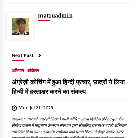
b
r
A
dI
er
o
p
n
matruadmin
o
p
k
Next Post
अभियान
आंदोलन
अंग्रेज़ी कोचिंग में हुआ हिन्दी प्रचार, छात्रों ने लिया
हिन्दी में हस्ताक्षर करने का संकल्प
Mon Jul 21 , 2025
सनावद। नगर की अंग्रेज़ी सिखाने वाली कोचिंग संस्था ब्रिटिश इंस्टिट्यूट ऑफ़
लैंग्वेज क्लास में मातृभाषा उन्नयन संस्थान द्वारा संचालित हस्ताक्षर बदलो अभियान
संचालित किया गया। स्थानीय संयोजक कवि पारस बिरला ने केंद्र जाकर छात्र-