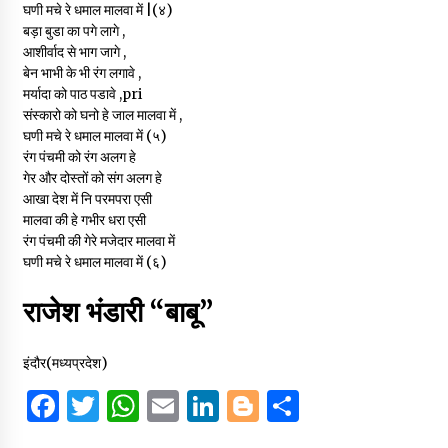
घणी मचे रे धमाल मालवा में |(४)
बड़ा बुडा का पगे लागे ,
आशीर्वाद से भाग जागे ,
बेन भाभी के भी रंग लगावे ,
मर्यादा को पाठ पडावे ,pri
संस्कारो को घनो हे जाल मालवा में ,
घणी मचे रे धमाल मालवा में (५)
रंग पंचमी को रंग अलग हे
गेर और दोस्तों को संग अलग हे
आखा देश में नि परमपरा एसी
मालवा की हे गभीर धरा एसी
रंग पंचमी की गेरे मजेदार मालवा में
घणी मचे रे धमाल मालवा में (६)
राजेश भंडारी “बाबू”
इंदौर(मध्यप्रदेश)
F
T
W
E
Li
B
S
a
w
h
m
n
lo
h