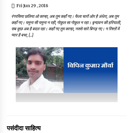
Fri Jun 29 , 2018
रंगरसिया छलिया ओ कान्हा, अब तुम कहाँ गए। फैला चारों ओर है अंधेरा, अब तुम
कहाँ गए। यमुना सी यमुना न रही, गोकुल सा गोकुल न रहा। बृन्दावन की हरियाली,
सब कुछ अब है बदल रहा। कहाँ गए तुम कान्हा, नक्से सारे बिगड़ गए। न रिश्तों में
प्यार है बचा, […]
पसंदीदा साहित्य