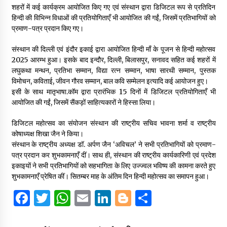
शहरों में कई कार्यक्रम आयोजित किए गए एवं संस्थान द्वारा डिजिटल रूप से प्रतिदिन
हिन्दी की विभिन्न विधाओं की प्रतियोगिताएँ भी आयोजित की गईं, जिसमें प्रतिभागियों को
प्रमाण-पत्र प्रदान किए गए।
संस्थान की दिल्ली एवं इंदौर इकाई द्वारा आयोजित हिन्दी माँ के पूजन से हिन्दी महोत्सव
2025 आरम्भ हुआ। इसके बाद इन्दौर, दिल्ली, बिलासपुर, सनावद सहित कई शहरों में
लघुकथा मन्थन, प्रतिभा सम्मान, विद्या रत्न सम्मान, भाषा सारथी सम्मान, पुस्तक
विमोचन, कविताई, जीवन गौरव सम्मान, बाल कवि सम्मेलन इत्यादि कई आयोजन हुए।
इसी के साथ मातृभाषा.कॉम द्वारा प्रारंभिक 15 दिनों में डिजिटल प्रतियोगिताएँ भी
आयोजित की गईं, जिसमें सैंकड़ों साहित्यकारों ने हिस्सा लिया।
डिजिटल महोत्सव का संयोजन संस्थान की राष्ट्रीय सचिव भावना शर्मा व राष्ट्रीय
कोषाध्यक्ष शिखा जैन ने किया।
संस्थान के राष्ट्रीय अध्यक्ष डॉ. अर्पण जैन ‘अविचल’ ने सभी प्रतिभागियों को प्रमाण-
पत्र प्रदान कर शुभकामनाएँ दीं। साथ ही, संस्थान की राष्ट्रीय कार्यकारिणी एवं प्रदेश
इकाइयों ने सभी प्रतिभागियों को सहभागिता के लिए उज्ज्वल भविष्य की कामना करते हुए
शुभकामनाएँ प्रेषित कीं। सितम्बर माह के अंतिम दिन हिन्दी महोत्सव का समापन हुआ।
F
T
W
E
Li
B
S
a
w
h
m
n
lo
h