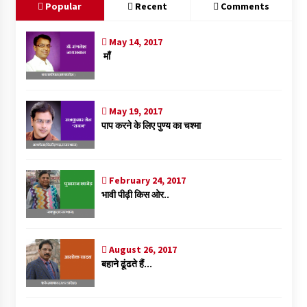
o
p
n
Popular
Recent
Comments
k
p
May 14, 2017
माँ
May 19, 2017
पाप करने के लिए पुण्य का चश्मा
February 24, 2017
भावी पीढ़ी किस ओर..
August 26, 2017
बहाने ढूंढते हैं…