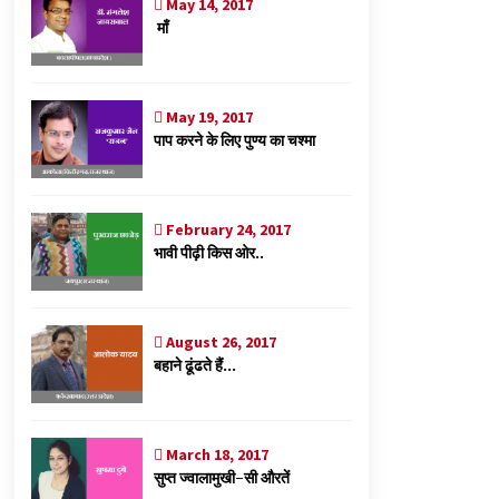
May 14, 2017
माँ
May 19, 2017
पाप करने के लिए पुण्य का चश्मा
February 24, 2017
भावी पीढ़ी किस ओर..
August 26, 2017
बहाने ढूंढते हैं…
March 18, 2017
सुप्त ज्वालामुखी-सी औरतें