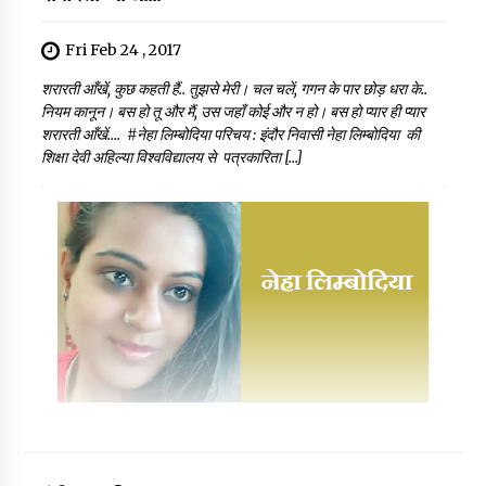
Fri Feb 24 , 2017
शरारती आँखें, कुछ कहती हैं.. तुझसे मेरी। चल चलें, गगन के पार छोड़ धरा के..
नियम कानून। बस हो तू और मैं, उस जहाँ कोई और न हो। बस हो प्यार ही प्यार
शरारती आँखें…. #नेहा लिम्बोदिया परिचय : इंदौर निवासी नेहा लिम्बोदिया की
शिक्षा देवी अहिल्या विश्वविद्यालय से पत्रकारिता […]