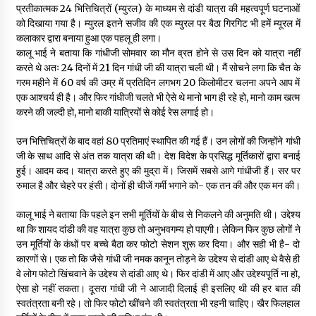
प्रतीकात्मक 24 भित्तिचित्रों (म्युरल) के माध्यम से दांडी यात्रा की महत्वपूर्ण घटनाओं
को दिखाया गया है। म्युरल इतने सजीव की एक म्युरल पर बैठा गिरगिट भी हमें म्यूरल में
कलाकार द्वारा बनाया हुआ एक पहलू ही लगा।
कालू भाई ने बताया कि गांधीजी सोमवार का मौन व्रत होने से उस दिन को यात्रा नहीं
करते थे अतः 24 दिनों में 21 दिन गांधी जी की यात्रा चली थी। मैं सोचने लगा कि चैत के
गरम महीने में 60 वर्ष की उम्र में प्रतिदिन लगभग 20 किलोमीटर चलना अपने आप में
एक आश्चर्य ही है। और फिर गांधीजी चलते भी ऐसे थे मानो भाग ही रहे हो, मानो काम खत्म
करने की जल्दी हो, मानो बाकी यात्रियों से कोई रेस लगाई हो।
उन भित्तिचित्रों के बाद वहां 80 प्रतिमाएं स्थापित की गई हैं। उन लोगों की जिन्होंने गांधी
जी के साथ आदि से अंत तक यात्रा की थी। देश विदेश के प्रसिद्ध मूर्तिकारों द्वारा बनाई
हुई। आदम कद। यात्रा करते हुए की मुद्रा में। जिसमें सबसे आगे गांधीजी हैं। सर पर
रुमाल है और चेहरे पर हंसी। दोनों ही चीजें गर्मी भगाने को- एक तन की और एक मन की।
कालू भाई ने बताया कि पहले इन सभी मूर्तियों के बीच से निकलने की अनुमति थी। उद्देश्य
था कि शायद दांडी की वह यात्रा कुछ तो अनुभवगम्य हो पाएगी। लेकिन फिर कुछ लोगों ने
उन मूर्तियों के कंधों पर बच्चे बैठा कर फोटो सेशन शुरू कर दिया। और सही भी है- दो
कारणों से। एक तो कि जैसे गांधी जी नमक कानून तोड़ने के उद्देश्य से दांडी आए थे वैसे ही
वे लोग फोटो खिंचवाने के उद्देश्य से दांडी आए थे। फिर दांडी में आए और उद्देश्यपूर्ति ना हो,
ऐसा हो नहीं सकता। दूसरा गांधी जी ने आजादी दिलाई ही इसलिए थी की हर बात की
स्वतंत्रता बनी रहे। तो फिर फोटो खींचने की स्वतंत्रता भी रहनी चाहिए। खैर फिलहाल