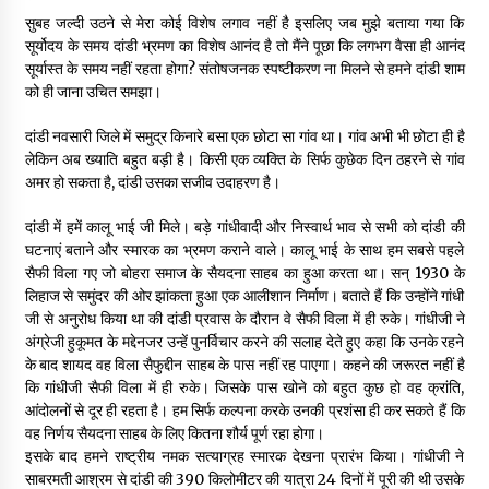
सुबह जल्दी उठने से मेरा कोई विशेष लगाव नहीं है इसलिए जब मुझे बताया गया कि
सूर्योदय के समय दांडी भ्रमण का विशेष आनंद है तो मैंने पूछा कि लगभग वैसा ही आनंद
सूर्यास्त के समय नहीं रहता होगा? संतोषजनक स्पष्टीकरण ना मिलने से हमने दांडी शाम
को ही जाना उचित समझा।
दांडी नवसारी जिले में समुद्र किनारे बसा एक छोटा सा गांव था। गांव अभी भी छोटा ही है
लेकिन अब ख्याति बहुत बड़ी है। किसी एक व्यक्ति के सिर्फ कुछेक दिन ठहरने से गांव
अमर हो सकता है, दांडी उसका सजीव उदाहरण है।
दांडी में हमें कालू भाई जी मिले। बड़े गांधीवादी और निस्वार्थ भाव से सभी को दांडी की
घटनाएं बताने और स्मारक का भ्रमण कराने वाले। कालू भाई के साथ हम सबसे पहले
सैफी विला गए जो बोहरा समाज के सैयदना साहब का हुआ करता था। सन् 1930 के
लिहाज से समुंदर की ओर झांकता हुआ एक आलीशान निर्माण। बताते हैं कि उन्होंने गांधी
जी से अनुरोध किया था की दांडी प्रवास के दौरान वे सैफी विला में ही रुके। गांधीजी ने
अंग्रेजी हुकूमत के मद्देनजर उन्हें पुनर्विचार करने की सलाह देते हुए कहा कि उनके रहने
के बाद शायद वह विला सैफुद्दीन साहब के पास नहीं रह पाएगा। कहने की जरूरत नहीं है
कि गांधीजी सैफी विला में ही रुके। जिसके पास खोने को बहुत कुछ हो वह क्रांति,
आंदोलनों से दूर ही रहता है। हम सिर्फ कल्पना करके उनकी प्रशंसा ही कर सकते हैं कि
वह निर्णय सैयदना साहब के लिए कितना शौर्य पूर्ण रहा होगा।
इसके बाद हमने राष्ट्रीय नमक सत्याग्रह स्मारक देखना प्रारंभ किया। गांधीजी ने
साबरमती आश्रम से दांडी की 390 किलोमीटर की यात्रा 24 दिनों में पूरी की थी उसके