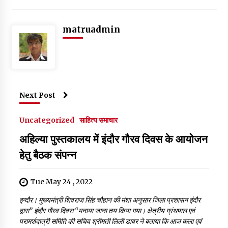
b
r
A
dI
er
o
p
n
matruadmin
o
p
k
Next Post
Uncategorized
साहित्य समाचार
अहिल्या पुस्तकालय में इंदौर गौरव दिवस के आयोजन
हेतु बैठक संपन्न
Tue May 24 , 2022
इन्दौर। मुख्यमंत्री शिवराज सिंह चौहान की मंशा अनुसार जिला प्रशासन इंदौर
द्वारा” इंदौर गौरव दिवस “मनाया जाना तय किया गया। क्षेत्रीय ग्रंथपाल एवं
परामर्शदात्री समिति की सचिव श्रीमती लिली डावर ने बताया कि आज कला एवं