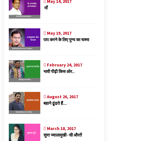
May 14, 2017
माँ
May 19, 2017
पाप करने के लिए पुण्य का चश्मा
February 24, 2017
भावी पीढ़ी किस ओर..
August 26, 2017
बहाने ढूंढते हैं…
March 18, 2017
सुप्त ज्वालामुखी-सी औरतें