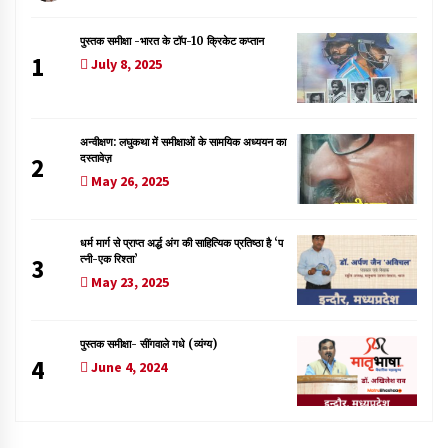
पुस्तक समीक्षा -भारत के टॉप-10 क्रिकेट कप्तान
1
July 8, 2025
अन्वीक्षण: लघुकथा में समीक्षाओं के सामयिक अध्ययन का
दस्तावेज़
2
May 26, 2025
धर्म मार्ग से प्राप्त अर्द्ध अंग की साहित्यिक प्रतिष्ठा है ‘प
त्नी-एक रिश्ता’
3
May 23, 2025
पुस्तक समीक्षा- सींगवाले गधे (व्यंग्य)
4
June 4, 2024