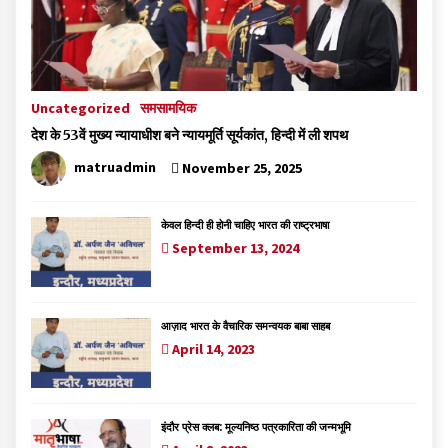
Uncategorized
समसामयिक
देश के 53वें मुख्य न्यायाधीश बने न्यायमूर्ति सूर्यकांत, हिन्दी में ली शपथ
matruadmin
November 25, 2025
केवल हिन्दी ही होनी चाहिए भारत की राष्ट्रभाषा
September 13, 2024
आज़ाद भारत के वैचारिक समन्वयक बाबा साहब
April 14, 2023
इंदौर प्रेस क्लब: मूल्यनिष्ठ पत्रकारिता की जन्मभूमि