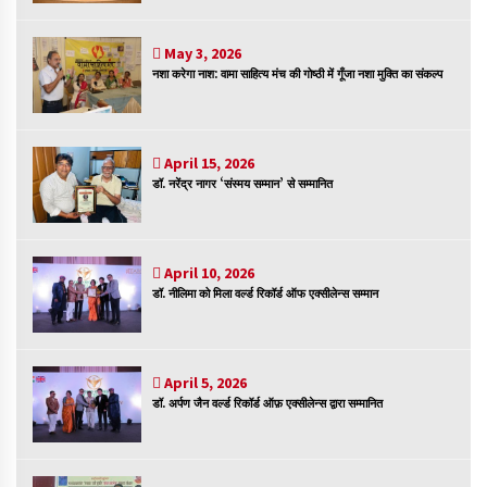
संकट में विज्ञान पत्रिकाओं का भविष्य
April 8, 2023
May 3, 2026
नशा करेगा नाश: वामा साहित्य मंच की गोष्ठी में गूँजा नशा मुक्ति का संकल्प
April 15, 2026
पत्रकारिता की राजधानी का हस्ताक्षर इंदौर प्रेस क्लब
डॉ. नरेंद्र नागर ‘संस्मय सम्मान’ से सम्मानित
April 8, 2023
April 10, 2026
हिन्दी कवि सम्मेलन आज भी अकेला है ओम जी के बिना….
डॉ. नीलिमा को मिला वर्ल्ड रिकॉर्ड ऑफ एक्सीलेन्स सम्मान
July 7, 2023
April 5, 2026
डॉ. अर्पण जैन वर्ल्ड रिकॉर्ड ऑफ़ एक्सीलेन्स द्वारा सम्मानित