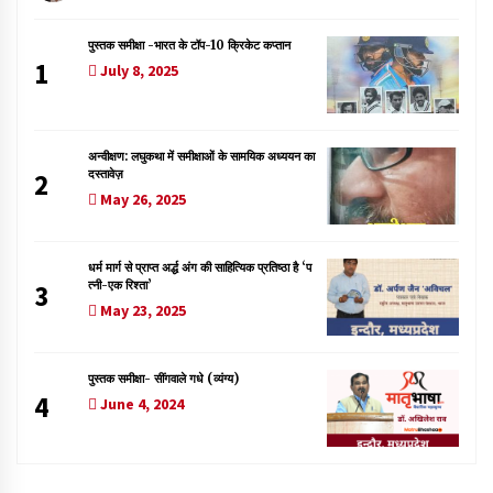
पुस्तक समीक्षा -भारत के टॉप-10 क्रिकेट कप्तान
1
July 8, 2025
अन्वीक्षण: लघुकथा में समीक्षाओं के सामयिक अध्ययन का
दस्तावेज़
2
May 26, 2025
धर्म मार्ग से प्राप्त अर्द्ध अंग की साहित्यिक प्रतिष्ठा है ‘प
त्नी-एक रिश्ता’
3
May 23, 2025
पुस्तक समीक्षा- सींगवाले गधे (व्यंग्य)
4
June 4, 2024