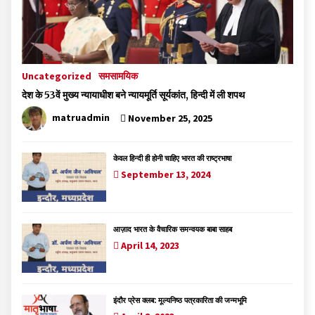
Uncategorized
समसामयिक
देश के 53वें मुख्य न्यायाधीश बने न्यायमूर्ति सूर्यकांत, हिन्दी में ली शपथ
matruadmin
November 25, 2025
केवल हिन्दी ही होनी चाहिए भारत की राष्ट्रभाषा
September 13, 2024
आज़ाद भारत के वैचारिक समन्वयक बाबा साहब
April 14, 2023
इंदौर प्रेस क्लब: मूल्यनिष्ठ पत्रकारिता की जन्मभूमि