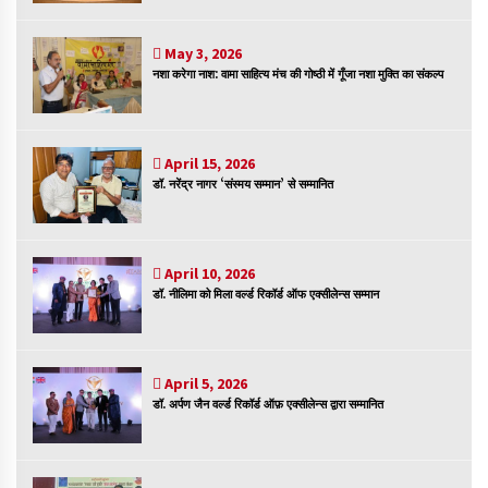
संकट में विज्ञान पत्रिकाओं का भविष्य
April 8, 2023
May 3, 2026
नशा करेगा नाश: वामा साहित्य मंच की गोष्ठी में गूँजा नशा मुक्ति का संकल्प
April 15, 2026
पत्रकारिता की राजधानी का हस्ताक्षर इंदौर प्रेस क्लब
डॉ. नरेंद्र नागर ‘संस्मय सम्मान’ से सम्मानित
April 8, 2023
April 10, 2026
हिन्दी कवि सम्मेलन आज भी अकेला है ओम जी के बिना….
डॉ. नीलिमा को मिला वर्ल्ड रिकॉर्ड ऑफ एक्सीलेन्स सम्मान
July 7, 2023
April 5, 2026
डॉ. अर्पण जैन वर्ल्ड रिकॉर्ड ऑफ़ एक्सीलेन्स द्वारा सम्मानित