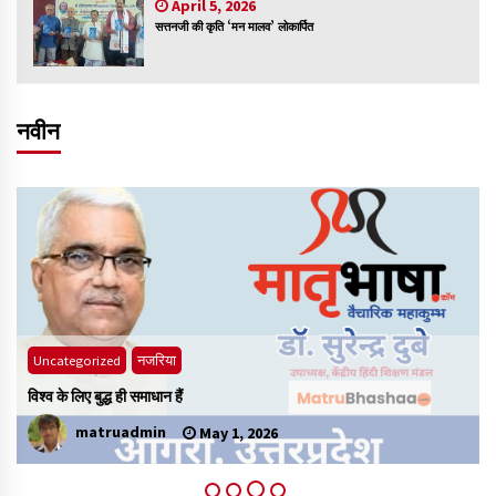
April 5, 2026
सत्तनजी की कृति ‘मन मालव’ लोकार्पित
नवीन
Uncategorized
नजरिया
विश्व के लिए बुद्ध ही समाधान हैं
भ
matruadmin
May 1, 2026