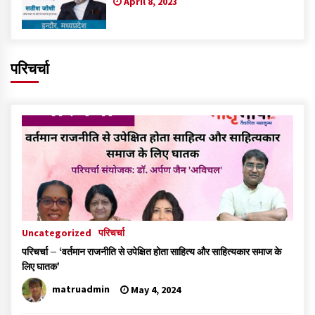
April 8, 2023
परिचर्चा
Uncategorized
परिचर्चा
परिचर्चा – ‘वर्तमान राजनीति से उपेक्षित होता साहित्य और साहित्यकार समाज के
लिए घातक’
matruadmin
May 4, 2024