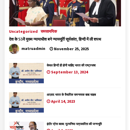
Uncategorized
समसामयिक
देश के 53वें मुख्य न्यायाधीश बने न्यायमूर्ति सूर्यकांत, हिन्दी में ली शपथ
matruadmin
November 25, 2025
केवल हिन्दी ही होनी चाहिए भारत की राष्ट्रभाषा
September 13, 2024
आज़ाद भारत के वैचारिक समन्वयक बाबा साहब
April 14, 2023
इंदौर प्रेस क्लब: मूल्यनिष्ठ पत्रकारिता की जन्मभूमि