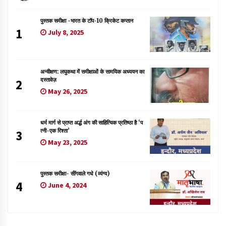
पुस्तक समीक्षा -भारत के टॉप-10 क्रिकेट कप्तान
1
July 8, 2025
अन्वीक्षण: लघुकथा में समीक्षाओं के सामयिक अध्ययन का
दस्तावेज़
2
May 26, 2025
धर्म मार्ग से प्राप्त अर्द्ध अंग की साहित्यिक प्रतिष्ठा है ‘प
त्नी-एक रिश्ता’
3
May 23, 2025
पुस्तक समीक्षा- सींगवाले गधे (व्यंग्य)
4
June 4, 2024