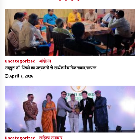
Uncategorized
आंदोलन
सद्गुरु डॉ. पिंगले का पत्रकारों से सार्थक वैचारिक संवाद सम्पन्न
April 7, 2026
Uncategorized
साहित्य समाचार