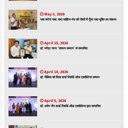
संकट में विज्ञान पत्रिकाओं का भविष्य
April 8, 2023
May 3, 2026
नशा करेगा नाश: वामा साहित्य मंच की गोष्ठी में गूँजा नशा मुक्ति का संकल्प
April 15, 2026
पत्रकारिता की राजधानी का हस्ताक्षर इंदौर प्रेस क्लब
डॉ. नरेंद्र नागर ‘संस्मय सम्मान’ से सम्मानित
April 8, 2023
April 10, 2026
हिन्दी कवि सम्मेलन आज भी अकेला है ओम जी के बिना….
डॉ. नीलिमा को मिला वर्ल्ड रिकॉर्ड ऑफ एक्सीलेन्स सम्मान
July 7, 2023
April 5, 2026
डॉ. अर्पण जैन वर्ल्ड रिकॉर्ड ऑफ़ एक्सीलेन्स द्वारा सम्मानित