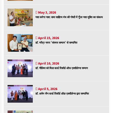
संकट में विज्ञान पत्रिकाओं का भविष्य
April 8, 2023
May 3, 2026
नशा करेगा नाश: वामा साहित्य मंच की गोष्ठी में गूँजा नशा मुक्ति का संकल्प
April 15, 2026
पत्रकारिता की राजधानी का हस्ताक्षर इंदौर प्रेस क्लब
डॉ. नरेंद्र नागर ‘संस्मय सम्मान’ से सम्मानित
April 8, 2023
April 10, 2026
हिन्दी कवि सम्मेलन आज भी अकेला है ओम जी के बिना….
डॉ. नीलिमा को मिला वर्ल्ड रिकॉर्ड ऑफ एक्सीलेन्स सम्मान
July 7, 2023
April 5, 2026
डॉ. अर्पण जैन वर्ल्ड रिकॉर्ड ऑफ़ एक्सीलेन्स द्वारा सम्मानित