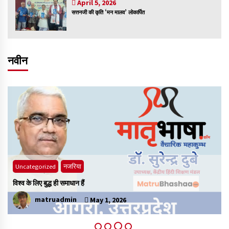
April 5, 2026
सत्तनजी की कृति ‘मन मालव’ लोकार्पित
नवीन
Uncategorized
नजरिया
विश्व के लिए बुद्ध ही समाधान हैं
भ
matruadmin
May 1, 2026