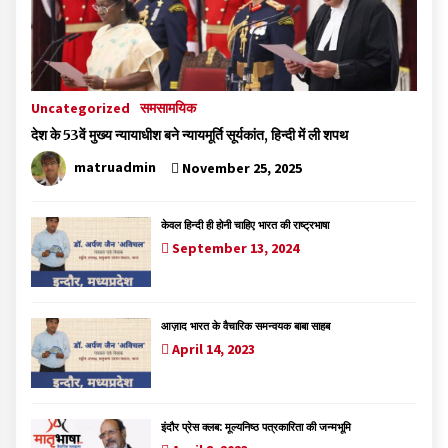
Uncategorized
समसामयिक
देश के 53वें मुख्य न्यायाधीश बने न्यायमूर्ति सूर्यकांत, हिन्दी में ली शपथ
matruadmin
November 25, 2025
केवल हिन्दी ही होनी चाहिए भारत की राष्ट्रभाषा
September 13, 2024
आज़ाद भारत के वैचारिक समन्वयक बाबा साहब
April 14, 2023
इंदौर प्रेस क्लब: मूल्यनिष्ठ पत्रकारिता की जन्मभूमि