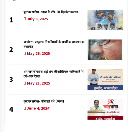
पुस्तक समीक्षा -भारत के टॉप-10 क्रिकेट कप्तान
1
July 8, 2025
अन्वीक्षण: लघुकथा में समीक्षाओं के सामयिक अध्ययन का
दस्तावेज़
2
May 26, 2025
धर्म मार्ग से प्राप्त अर्द्ध अंग की साहित्यिक प्रतिष्ठा है ‘प
त्नी-एक रिश्ता’
3
May 23, 2025
पुस्तक समीक्षा- सींगवाले गधे (व्यंग्य)
4
June 4, 2024