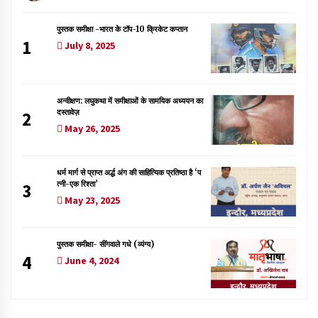
पुस्तक समीक्षा -भारत के टॉप-10 क्रिकेट कप्तान
1
July 8, 2025
अन्वीक्षण: लघुकथा में समीक्षाओं के सामयिक अध्ययन का
दस्तावेज़
2
May 26, 2025
धर्म मार्ग से प्राप्त अर्द्ध अंग की साहित्यिक प्रतिष्ठा है ‘प
त्नी-एक रिश्ता’
3
May 23, 2025
पुस्तक समीक्षा- सींगवाले गधे (व्यंग्य)
4
June 4, 2024