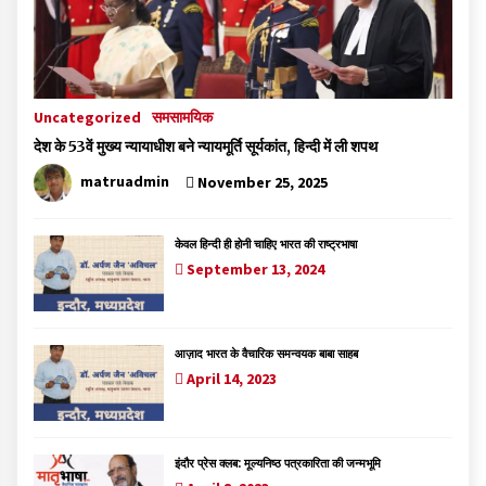
Uncategorized
समसामयिक
देश के 53वें मुख्य न्यायाधीश बने न्यायमूर्ति सूर्यकांत, हिन्दी में ली शपथ
matruadmin
November 25, 2025
केवल हिन्दी ही होनी चाहिए भारत की राष्ट्रभाषा
September 13, 2024
आज़ाद भारत के वैचारिक समन्वयक बाबा साहब
April 14, 2023
इंदौर प्रेस क्लब: मूल्यनिष्ठ पत्रकारिता की जन्मभूमि