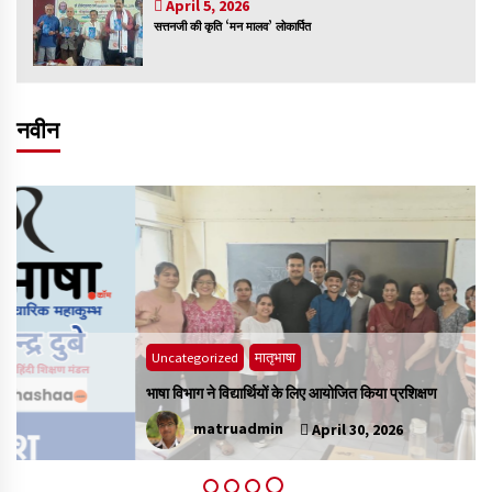
April 5, 2026
सत्तनजी की कृति ‘मन मालव’ लोकार्पित
नवीन
Uncategorized
मातृभाषा
भाषा विभाग ने विद्यार्थियों के लिए आयोजित किया प्रशिक्षण
matruadmin
April 30, 2026