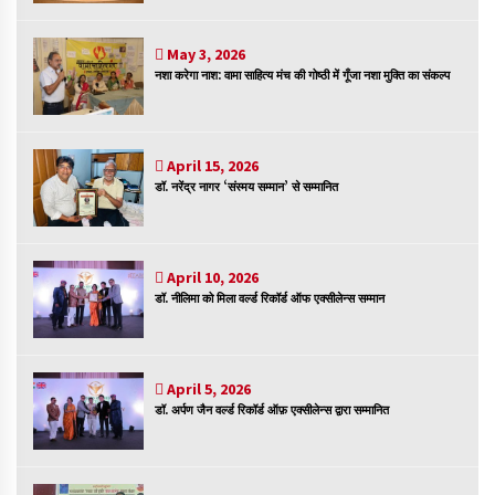
संकट में विज्ञान पत्रिकाओं का भविष्य
April 8, 2023
May 3, 2026
नशा करेगा नाश: वामा साहित्य मंच की गोष्ठी में गूँजा नशा मुक्ति का संकल्प
April 15, 2026
पत्रकारिता की राजधानी का हस्ताक्षर इंदौर प्रेस क्लब
डॉ. नरेंद्र नागर ‘संस्मय सम्मान’ से सम्मानित
April 8, 2023
April 10, 2026
हिन्दी कवि सम्मेलन आज भी अकेला है ओम जी के बिना….
डॉ. नीलिमा को मिला वर्ल्ड रिकॉर्ड ऑफ एक्सीलेन्स सम्मान
July 7, 2023
April 5, 2026
डॉ. अर्पण जैन वर्ल्ड रिकॉर्ड ऑफ़ एक्सीलेन्स द्वारा सम्मानित