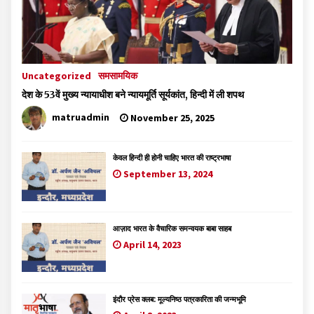
Uncategorized
समसामयिक
देश के 53वें मुख्य न्यायाधीश बने न्यायमूर्ति सूर्यकांत, हिन्दी में ली शपथ
matruadmin
November 25, 2025
केवल हिन्दी ही होनी चाहिए भारत की राष्ट्रभाषा
September 13, 2024
आज़ाद भारत के वैचारिक समन्वयक बाबा साहब
April 14, 2023
इंदौर प्रेस क्लब: मूल्यनिष्ठ पत्रकारिता की जन्मभूमि