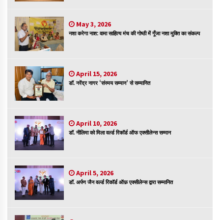
संकट में विज्ञान पत्रिकाओं का भविष्य
April 8, 2023
May 3, 2026
नशा करेगा नाश: वामा साहित्य मंच की गोष्ठी में गूँजा नशा मुक्ति का संकल्प
April 15, 2026
पत्रकारिता की राजधानी का हस्ताक्षर इंदौर प्रेस क्लब
डॉ. नरेंद्र नागर ‘संस्मय सम्मान’ से सम्मानित
April 8, 2023
April 10, 2026
हिन्दी कवि सम्मेलन आज भी अकेला है ओम जी के बिना….
डॉ. नीलिमा को मिला वर्ल्ड रिकॉर्ड ऑफ एक्सीलेन्स सम्मान
July 7, 2023
April 5, 2026
डॉ. अर्पण जैन वर्ल्ड रिकॉर्ड ऑफ़ एक्सीलेन्स द्वारा सम्मानित