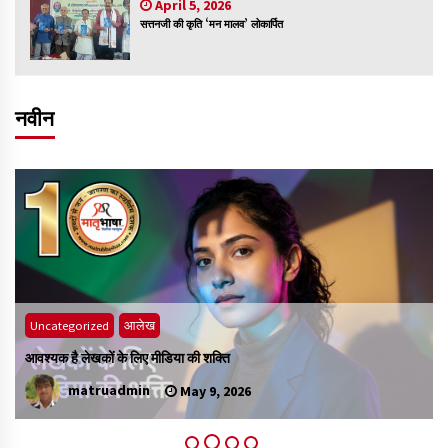
April 5, 2026
सत्तनजी की कृति ‘मन मालव’ लोकार्पित
नवीन
Uncategorized
नजरिया
विश्व के लिए बुद्ध ही समाधान हैं
भ
matruadmin
May 1, 2026