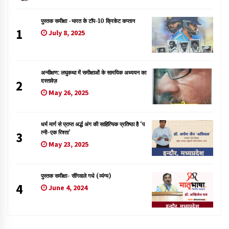
पुस्तक समीक्षा -भारत के टॉप-10 क्रिकेट कप्तान
1
July 8, 2025
अन्वीक्षण: लघुकथा में समीक्षाओं के सामयिक अध्ययन का
दस्तावेज़
2
May 26, 2025
धर्म मार्ग से प्राप्त अर्द्ध अंग की साहित्यिक प्रतिष्ठा है ‘प
त्नी-एक रिश्ता’
3
May 23, 2025
पुस्तक समीक्षा- सींगवाले गधे (व्यंग्य)
4
June 4, 2024