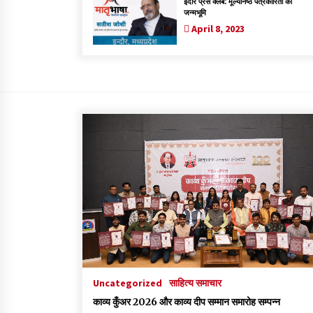
इंदौर प्रेस क्लब: मूल्यनिष्ठ पत्रकारिता की
जन्मभूमि
April 8, 2023
Uncategorized
साहित्य समाचार
काव्य कुँअर 2026 और काव्य दीप सम्मान समारोह सम्पन्न