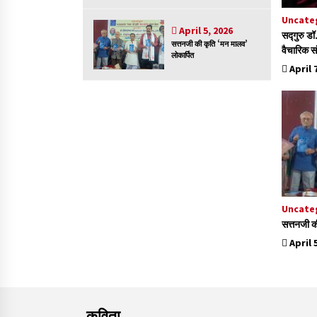
Uncate
April 5, 2026
सद्गुरु डॉ
सत्तनजी की कृति ‘मन मालव’
वैचारिक सं
लोकार्पित
April 
Uncate
सत्तनजी क
April 
कविता