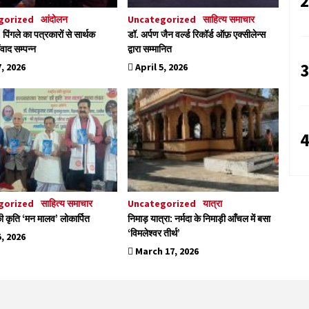
2
gorized
आंदोलन
Uncategorized
साहित्य समाचार
. पिंगले का पत्रकारों से सार्थक
डॉ. अर्पण जैन वर्ल्ड रिकॉर्ड ऑफ़ एक्सीलेन्स
वाद सम्पन्न
द्वारा सम्मानित
3
7, 2026
April 5, 2026
4
gorized
साहित्य समाचार
Uncategorized
यात्रा
ी कृति ‘मन मालव’ लोकार्पित
निमाड़ यात्रा: नर्मदा के निमाड़ी आँचल में बसा
‘विमलेश्वर तीर्थ’
5, 2026
March 17, 2026