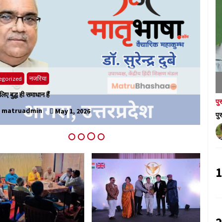
के
egorized
मातृभाषा
ाग ने विद्यार्थियों के लिए आयोजित किया प्रशिक्षण
पु
matruadmin
April 30, 2026
पु
1