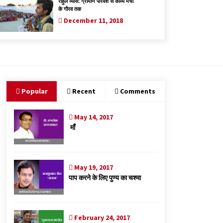
राहुल व्यास: ग्रामीण परिवेश से काव्य मंचों
के गौरव तक
December 11, 2018
Popular
Recent
Comments
May 14, 2017
माँ
May 19, 2017
पाप करने के लिए पुण्य का चश्मा
February 24, 2017