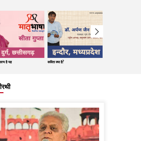
त्य है यह
कविता क्या है?
कविता- प्रेम क्या है?
मीरथी