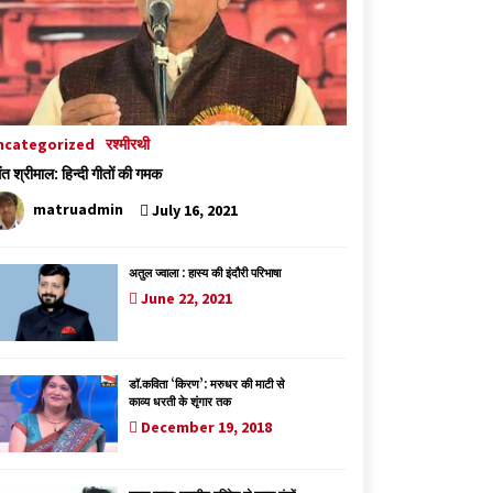
ncategorized
रश्मीरथी
मंत श्रीमाल: हिन्दी गीतों की गमक
matruadmin
July 16, 2021
अतुल ज्वाला : हास्य की इंदौरी परिभाषा
June 22, 2021
डॉ.कविता ‘किरण’: मरुधर की माटी से
काव्य धरती के शृंगार तक
December 19, 2018