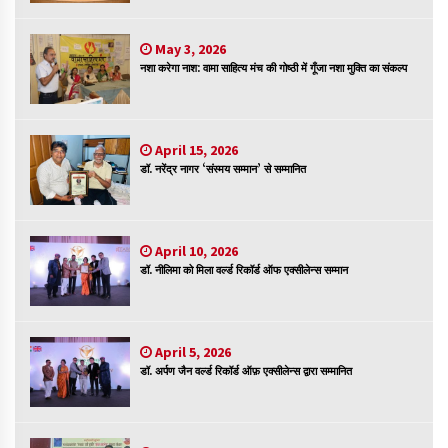
संकट में विज्ञान पत्रिकाओं का भविष्य
April 8, 2023
May 3, 2026
नशा करेगा नाश: वामा साहित्य मंच की गोष्ठी में गूँजा नशा मुक्ति का संकल्प
April 15, 2026
पत्रकारिता की राजधानी का हस्ताक्षर इंदौर प्रेस क्लब
डॉ. नरेंद्र नागर ‘संस्मय सम्मान’ से सम्मानित
April 8, 2023
April 10, 2026
हिन्दी कवि सम्मेलन आज भी अकेला है ओम जी के बिना….
डॉ. नीलिमा को मिला वर्ल्ड रिकॉर्ड ऑफ एक्सीलेन्स सम्मान
July 7, 2023
April 5, 2026
डॉ. अर्पण जैन वर्ल्ड रिकॉर्ड ऑफ़ एक्सीलेन्स द्वारा सम्मानित