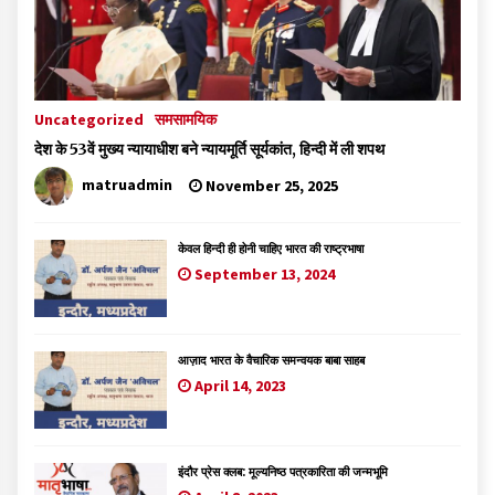
Uncategorized
समसामयिक
देश के 53वें मुख्य न्यायाधीश बने न्यायमूर्ति सूर्यकांत, हिन्दी में ली शपथ
matruadmin
November 25, 2025
केवल हिन्दी ही होनी चाहिए भारत की राष्ट्रभाषा
September 13, 2024
आज़ाद भारत के वैचारिक समन्वयक बाबा साहब
April 14, 2023
इंदौर प्रेस क्लब: मूल्यनिष्ठ पत्रकारिता की जन्मभूमि