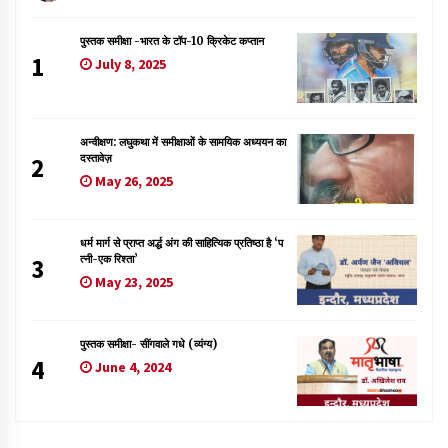
पुस्तक समीक्षा -भारत के टॉप-10 क्रिकेट कप्तान
1
July 8, 2025
अन्वीक्षण: लघुकथा में समीक्षाओं के सामयिक अध्ययन का
दस्तावेज़
2
May 26, 2025
धर्म मार्ग से प्राप्त अर्द्ध अंग की साहित्यिक प्रतिष्ठा है ‘प
त्नी-एक रिश्ता’
3
May 23, 2025
पुस्तक समीक्षा- सींगवाले गधे (व्यंग्य)
4
June 4, 2024